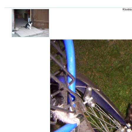
Kluska