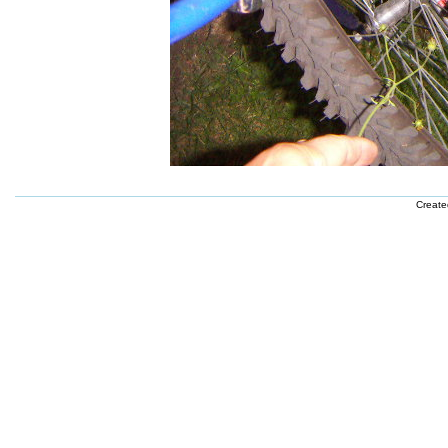
Creat