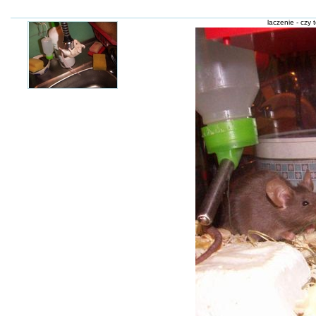
laczenie - czy 